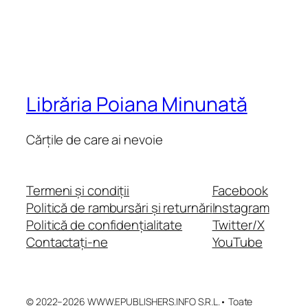
Librăria Poiana Minunată
Cărțile de care ai nevoie
Termeni și condiții
Facebook
Politică de rambursări și returnări
Instagram
Politică de confidențialitate
Twitter/X
Contactați-ne
YouTube
© 2022–2026 WWW.EPUBLISHERS.INFO S.R.L.• Toate