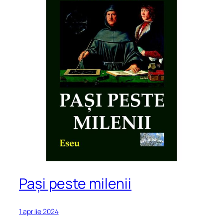
Pași peste milenii
1 aprilie 2024