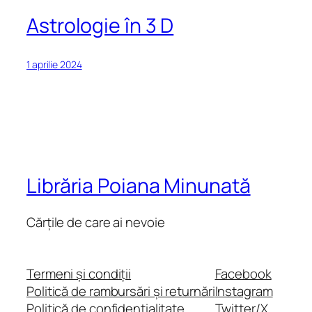
Astrologie în 3 D
1 aprilie 2024
Librăria Poiana Minunată
Cărțile de care ai nevoie
Termeni și condiții
Facebook
Politică de rambursări și returnări
Instagram
Politică de confidențialitate
Twitter/X