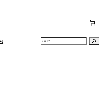
Caută
te