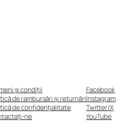
meni și condiții
Facebook
itică de rambursări și returnări
Instagram
itică de confidențialitate
Twitter/X
tactați-ne
YouTube