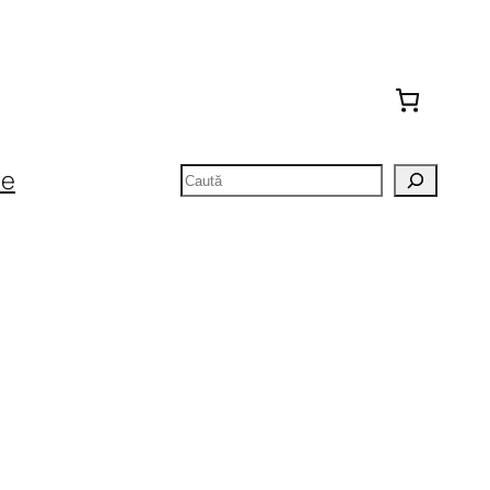
Caută
te