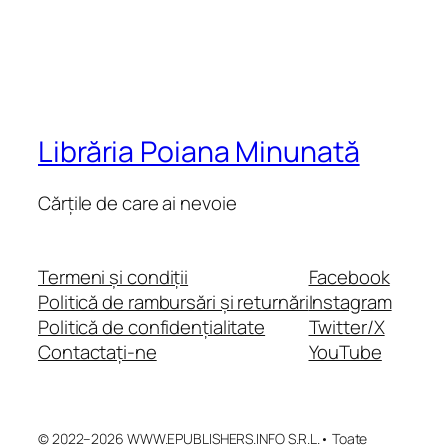
Librăria Poiana Minunată
Cărțile de care ai nevoie
Termeni și condiții
Facebook
Politică de rambursări și returnări
Instagram
Politică de confidențialitate
Twitter/X
Contactați-ne
YouTube
© 2022–2026 WWW.EPUBLISHERS.INFO S.R.L.• Toate