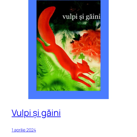
Vulpi și găini
1 aprilie 2024