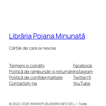
Librăria Poiana Minunată
Cărțile de care ai nevoie
Termeni și condiții
Facebook
Politică de rambursări și returnări
Instagram
Politică de confidențialitate
Twitter/X
Contactați-ne
YouTube
© 2022–2026 WWW.EPUBLISHERS.INFO S.R.L.• Toate