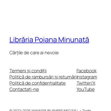
Librăria Poiana Minunată
Cărțile de care ai nevoie
Termeni și condiții
Facebook
Politică de rambursări și returnări
Instagram
Politică de confidențialitate
Twitter/X
Contactați-ne
YouTube
© 2022–2026 WWW.EPUBLISHERS.INFO S.R.L.• Toate