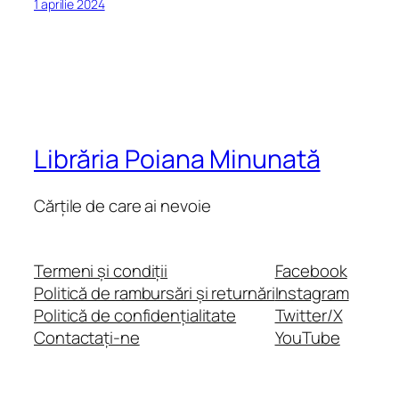
1 aprilie 2024
Librăria Poiana Minunată
Cărțile de care ai nevoie
Termeni și condiții
Facebook
Politică de rambursări și returnări
Instagram
Politică de confidențialitate
Twitter/X
Contactați-ne
YouTube