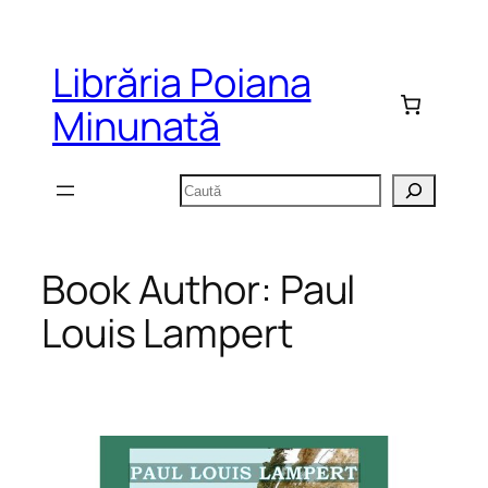
Sari
la
Librăria Poiana
conținut
Minunată
Caută
Book Author:
Paul
Louis Lampert