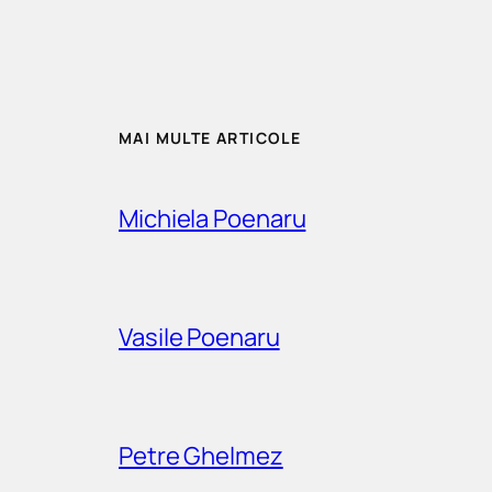
MAI MULTE ARTICOLE
Michiela Poenaru
Vasile Poenaru
Petre Ghelmez