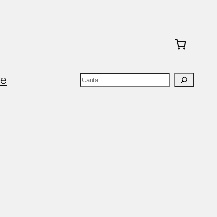
Caută
te