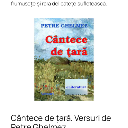
frumuseţe şi rară delicateţe sufletească.
Cântece de țară. Versuri de
Petre Ghelmez