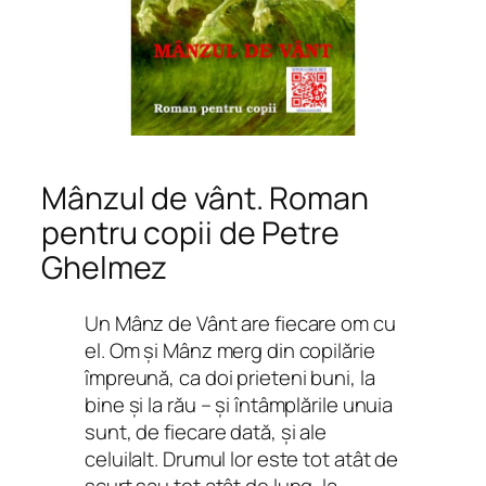
Mânzul de vânt. Roman
pentru copii de Petre
Ghelmez
Un Mânz de Vânt are fiecare om cu
el. Om şi Mânz merg din copilărie
împreună, ca doi prieteni buni, la
bine şi la rău – şi întâmplările unuia
sunt, de fiecare dată, şi ale
celuilalt. Drumul lor este tot atât de