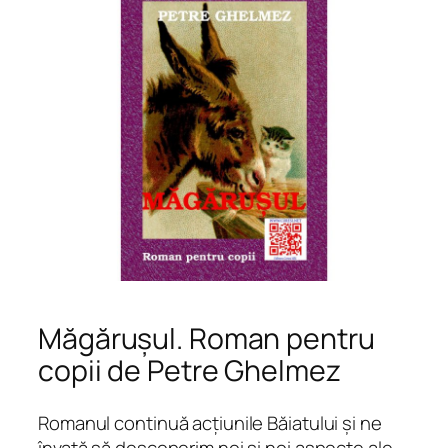
Măgărușul. Roman pentru
copii de Petre Ghelmez
Romanul continuă acțiunile Băiatului și ne
învață să descoperim noi și noi aspecte ale