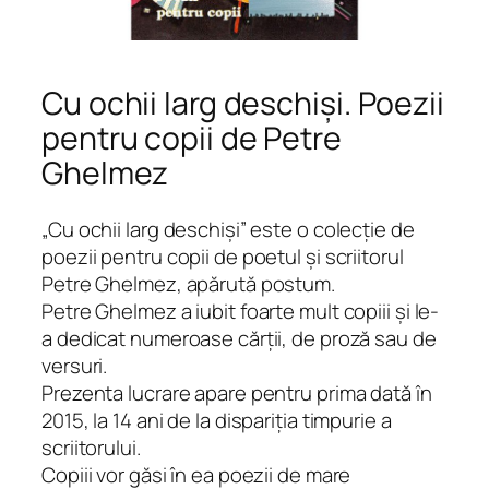
Cu ochii larg deschiși. Poezii
pentru copii de Petre
Ghelmez
„Cu ochii larg deschişi” este o colecţie de
poezii pentru copii de poetul şi scriitorul
Petre Ghelmez, apărută postum.
Petre Ghelmez a iubit foarte mult copiii şi le-
a dedicat numeroase cărţii, de proză sau de
versuri.
Prezenta lucrare apare pentru prima dată în
2015, la 14 ani de la dispariţia timpurie a
scriitorului.
Copiii vor găsi în ea poezii de mare