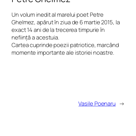
Un volum inedit al marelui poet Petre
Ghelmez, apărut în ziua de 6 martie 2015, la
exact 14 ani de la trecerea timpurie în
nefiinţă a acestuia.
Cartea cuprinde poezii patriotice, marcând
momente importante ale istoriei noastre.
Vasile Poenaru
→