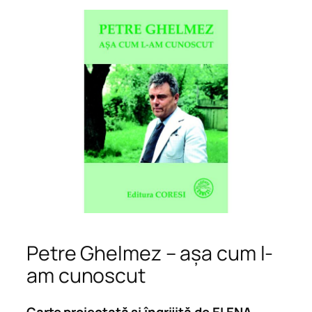
Petre Ghelmez – așa cum l-
am cunoscut