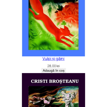
Vulpi și găini
28,00
lei
Adaugă în coș