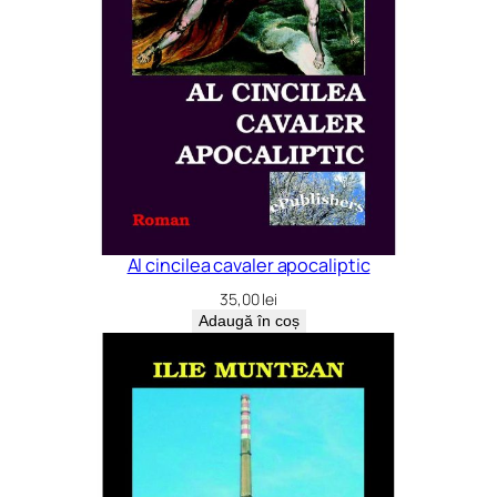
Al cincilea cavaler apocaliptic
35,00
lei
Adaugă în coș