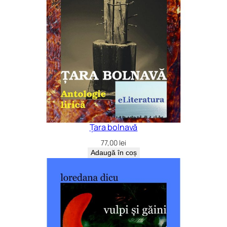
Țara bolnavă
77,00
lei
Adaugă în coș