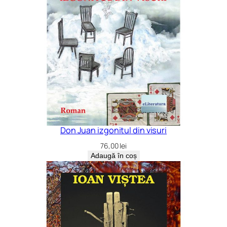
Don Juan izgonitul din visuri
76,00
lei
Adaugă în coș