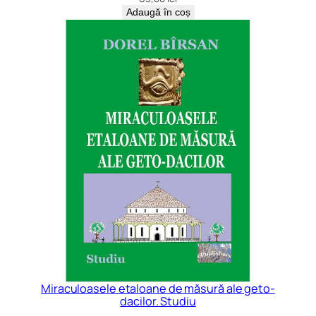
Adaugă în coș
Miraculoasele etaloane de măsură ale geto-
dacilor. Studiu