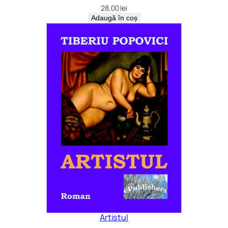
28,00
lei
Adaugă în coș
Artistul