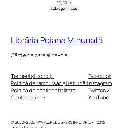
39,00
lei
Adaugă în coș
Librăria Poiana Minunată
Cărțile de care ai nevoie
Termeni și condiții
Facebook
Politică de rambursări și returnări
Instagram
Politică de confidențialitate
Twitter/X
Contactați-ne
YouTube
© 2022–2026 WWW.EPUBLISHERS.INFO S.R.L.• Toate
drepturile rezervate.