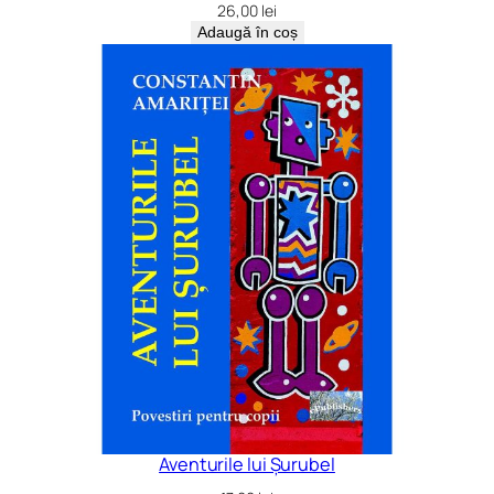
26,00
lei
Adaugă în coș
Aventurile lui Șurubel