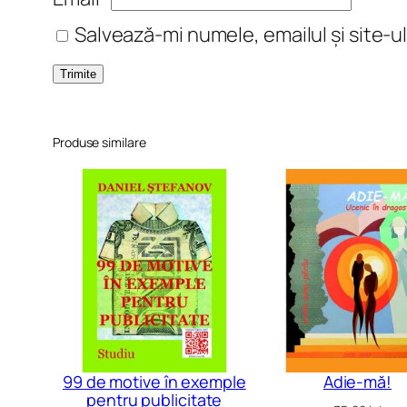
Salvează-mi numele, emailul și site-u
Produse similare
99 de motive în exemple
Adie-mă!
pentru publicitate