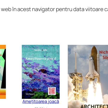
l web în acest navigator pentru data viitoare
Amețitoarea joacă