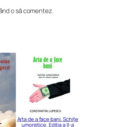
 când o să comentez.
Arta de a face bani. Schițe
umoristice. Ediția a II-a