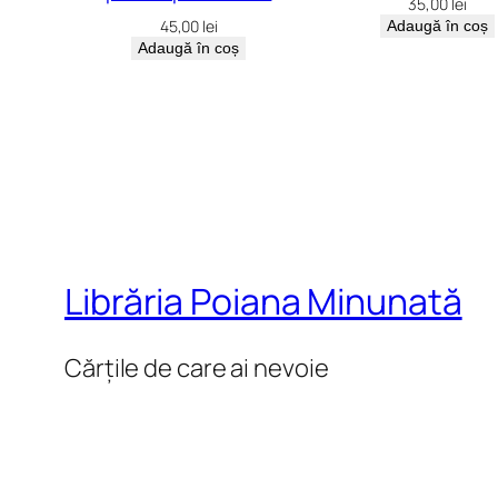
35,00
lei
45,00
lei
Adaugă în coș
Adaugă în coș
Librăria Poiana Minunată
Cărțile de care ai nevoie