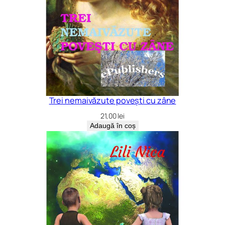
Trei nemaivăzute povești cu zâne
21,00
lei
Adaugă în coș