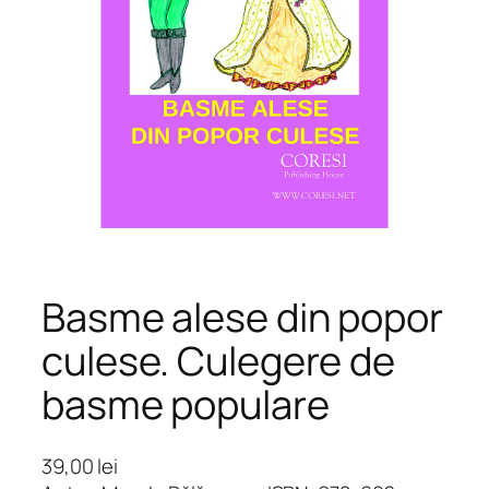
Basme alese din popor
culese. Culegere de
basme populare
39,00
lei