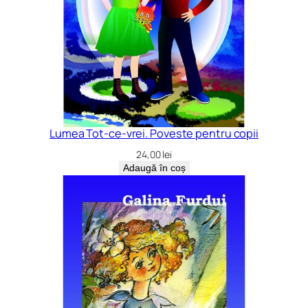
Lumea Tot-ce-vrei. Poveste pentru copii
24,00
lei
Adaugă în coș