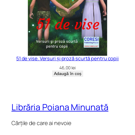
51 de vise. Versuri și proză scurtă pentru copii
46,00
lei
Adaugă în coș
Librăria Poiana Minunată
Cărțile de care ai nevoie