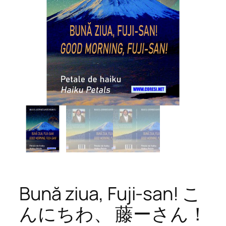
Bună ziua, Fuji-san! こ
んにちわ、 藤ーさん！