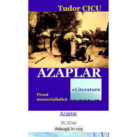
Azaplar
35,00
lei
Adaugă în coș