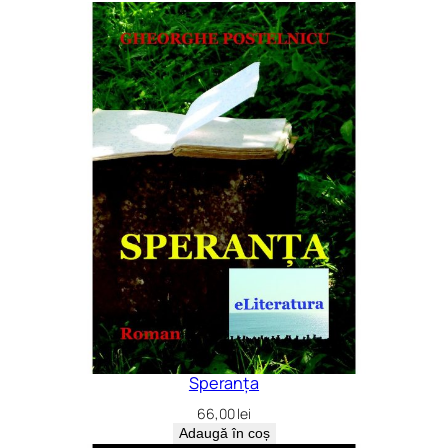
Speranța
66,00
lei
Adaugă în coș