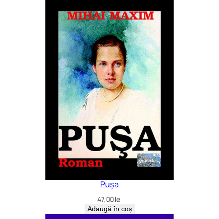
Pușa
47,00
lei
Adaugă în coș