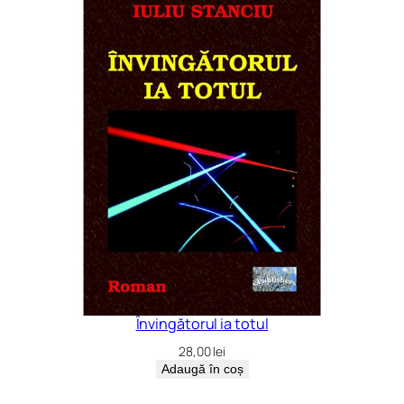
Învingătorul ia totul
28,00
lei
Adaugă în coș