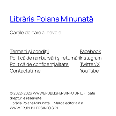
Librăria Poiana Minunată
Cărțile de care ai nevoie
Termeni și condiții
Facebook
Politică de rambursări și returnări
Instagram
Politică de confidențialitate
Twitter/X
Contactați-ne
YouTube
© 2022–2026 WWW.EPUBLISHERS.INFO S.R.L.• Toate
drepturile rezervate.
Librăria Poiana Minunată — Marcă editorială a
WWW.EPUBLISHERS.INFO S.R.L.