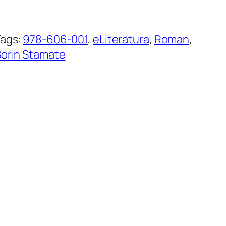
Tags:
978-606-001
, 
eLiteratura
, 
Roman
, 
orin Stamate