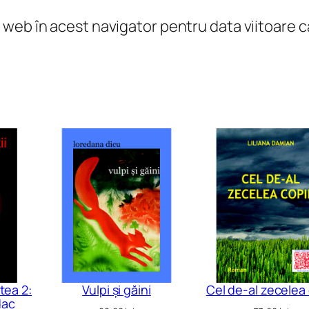
l web în acest navigator pentru data viitoare
rtea 2:
Vulpi și găini
Cel de-al zecelea 
dac