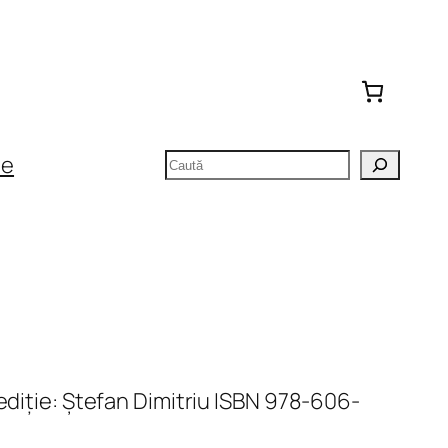
Caută
te
 ediție: Ștefan Dimitriu ISBN 978-606-