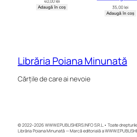
40,00
lei
35,00
lei
Adaugă în coș
Adaugă în coș
Librăria Poiana Minunată
Cărțile de care ai nevoie
© 2022–2026 WWW.EPUBLISHERS.INFO S.R.L.• Toate drepturile 
Librăria Poiana Minunată — Marcă editorială a WWW.EPUBLISHE