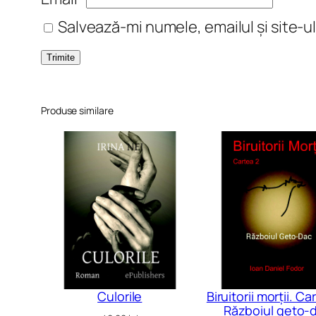
Salvează-mi numele, emailul și site-u
Produse similare
Culorile
Biruitorii morții. Ca
Războiul geto-