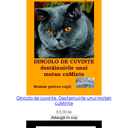
Dincolo de cuvinte. Destainuirile unui motan
cuMinte
63,00
lei
Adaugă în coș