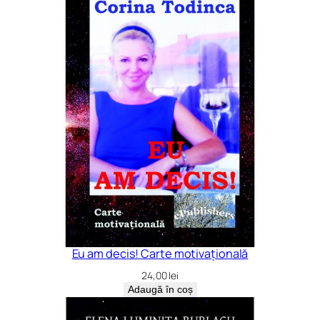
Eu am decis! Carte motivațională
24,00
lei
Adaugă în coș