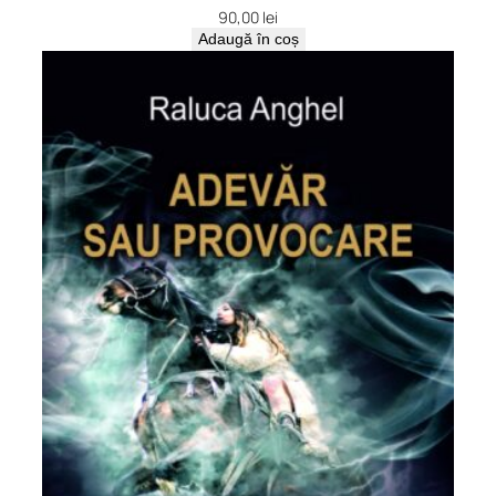
90,00
lei
Adaugă în coș