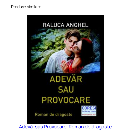
n
Produse similare
Adevăr sau Provocare. Roman de dragoste