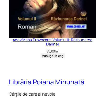
Adevăr sau Provocare. Volumul II: Răzbunarea
Darinei
85,00
lei
Adaugă în coș
Librăria Poiana Minunată
Cărțile de care ai nevoie