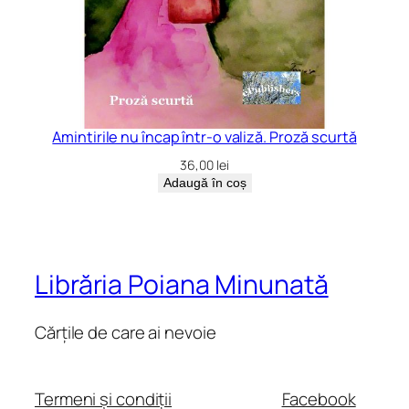
Amintirile nu încap într-o valiză. Proză scurtă
36,00
lei
Adaugă în coș
Librăria Poiana Minunată
Cărțile de care ai nevoie
Termeni și condiții
Facebook