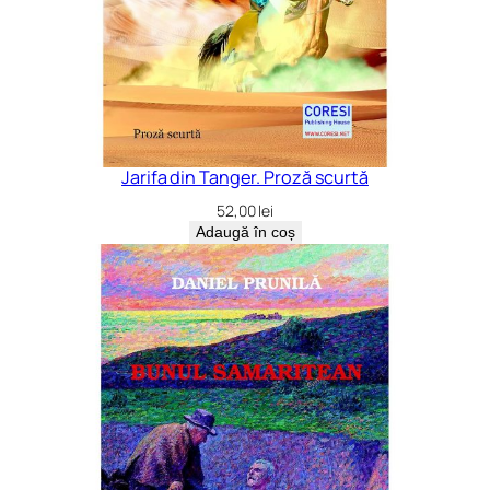
Jarifa din Tanger. Proză scurtă
52,00
lei
Adaugă în coș