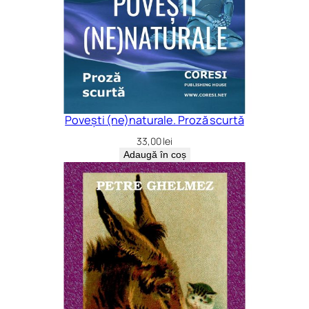
Povești (ne)naturale. Proză scurtă
33,00
lei
Adaugă în coș