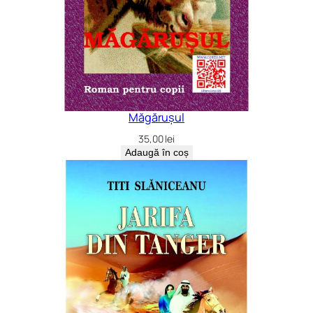
Măgărușul
35,00
lei
Adaugă în coș