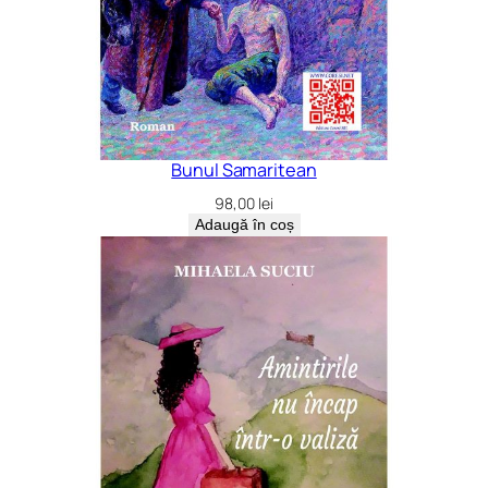
Bunul Samaritean
98,00
lei
Adaugă în coș