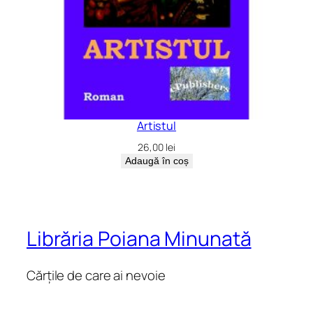
Artistul
26,00
lei
Adaugă în coș
Librăria Poiana Minunată
Cărțile de care ai nevoie