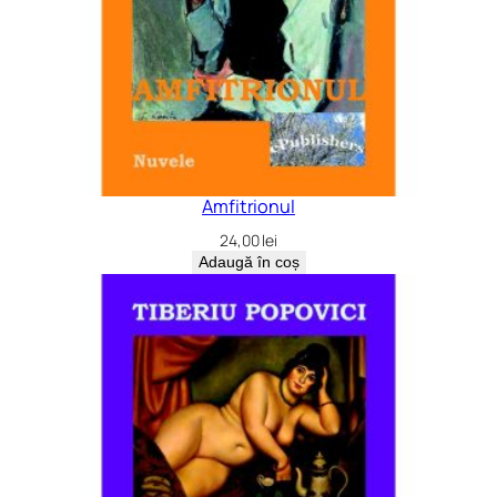
Amfitrionul
24,00
lei
Adaugă în coș