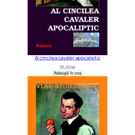
Al cincilea cavaler apocaliptic
35,00
lei
Adaugă în coș