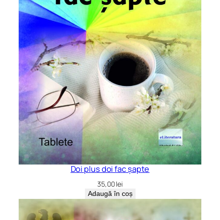
Doi plus doi fac șapte
35,00
lei
Adaugă în coș