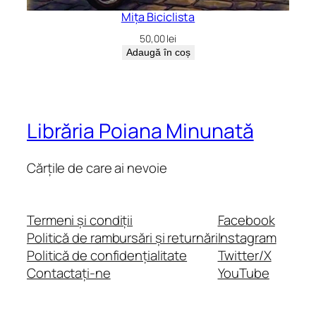
Mița Biciclista
50,00
lei
Adaugă în coș
Librăria Poiana Minunată
Cărțile de care ai nevoie
Termeni și condiții
Facebook
Politică de rambursări și returnări
Instagram
Politică de confidențialitate
Twitter/X
Contactați-ne
YouTube