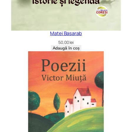
Matei Basarab
50,00
lei
Adaugă în coș