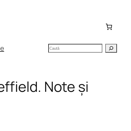
Caută
te
ffield. Note și