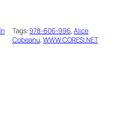
în
Tags:
978-606-996
, 
Alice
Cobeanu
, 
WWW.CORESI.NET