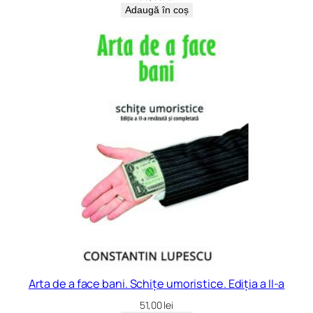
Adaugă în coș
Arta de a face bani. Schițe umoristice. Ediția a II-a
51,00
lei