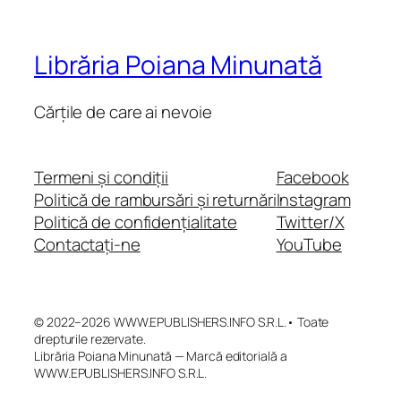
Librăria Poiana Minunată
Cărțile de care ai nevoie
Termeni și condiții
Facebook
Politică de rambursări și returnări
Instagram
Politică de confidențialitate
Twitter/X
Contactați-ne
YouTube
© 2022–2026 WWW.EPUBLISHERS.INFO S.R.L.• Toate
drepturile rezervate.
Librăria Poiana Minunată — Marcă editorială a
WWW.EPUBLISHERS.INFO S.R.L.