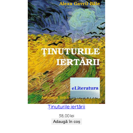
Ținuturile iertării
38,00
lei
Adaugă în coș