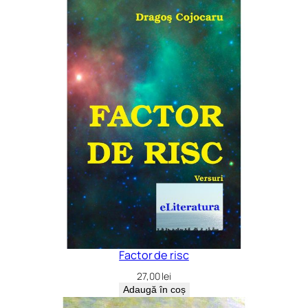
Factor de risc
27,00
lei
Adaugă în coș