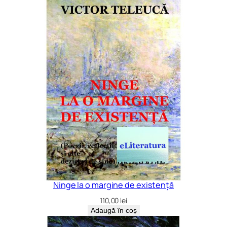
Ninge la o margine de existență
110,00
lei
Adaugă în coș