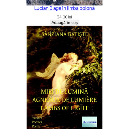
Lucian Blaga în limba polonă
34,00
lei
Adaugă în coș