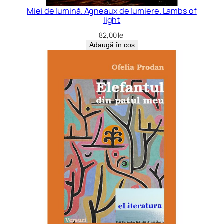
Miei de lumină. Agneaux de lumiere. Lambs of
light
82,00
lei
Adaugă în coș