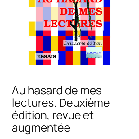
Au hasard de mes
lectures. Deuxième
édition, revue et
augmentée