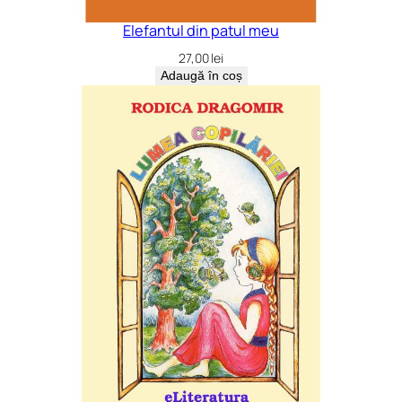
Elefantul din patul meu
27,00
lei
Adaugă în coș