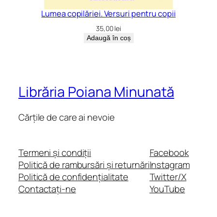
Lumea copilăriei. Versuri pentru copii
35,00
lei
Adaugă în coș
Librăria Poiana Minunată
Cărțile de care ai nevoie
Termeni și condiții
Facebook
Politică de rambursări și returnări
Instagram
Politică de confidențialitate
Twitter/X
Contactați-ne
YouTube