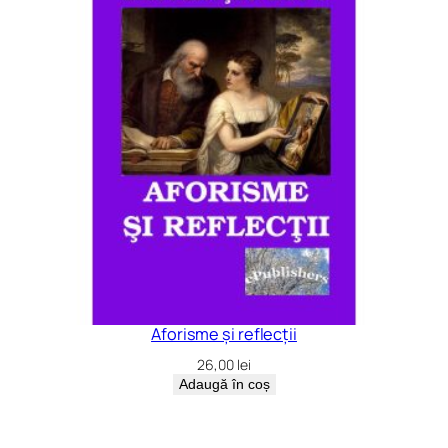
Aforisme și reflecții
26,00
lei
Adaugă în coș