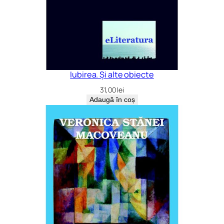
Iubirea. Și alte obiecte
31,00
lei
Adaugă în coș