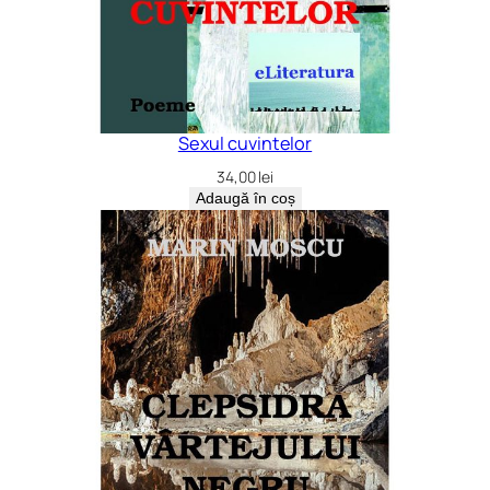
Sexul cuvintelor
34,00
lei
Adaugă în coș