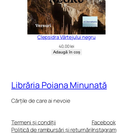
Clepsidra Vârtejului negru
40,00
lei
Adaugă în coș
Librăria Poiana Minunată
Cărțile de care ai nevoie
Termeni și condiții
Facebook
Politică de rambursări și returnări
Instagram