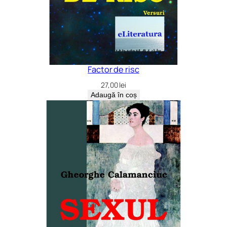
Factor de risc
27,00
lei
Adaugă în coș