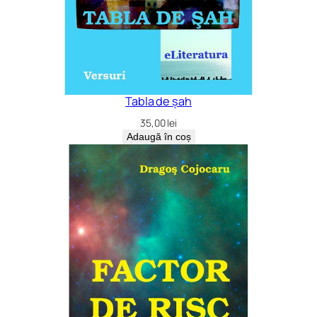
Tabla de șah
35,00
lei
Adaugă în coș