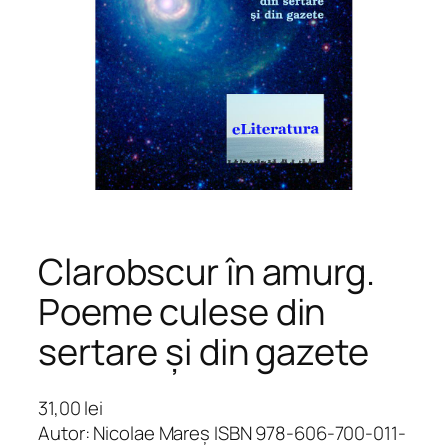
Clarobscur în amurg.
Poeme culese din
sertare și din gazete
31,00
lei
Autor: Nicolae Mareș ISBN 978-606-700-011-