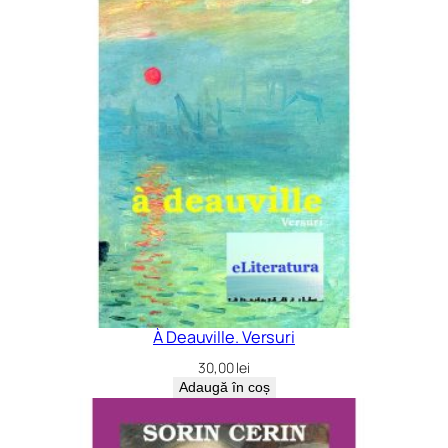
À Deauville. Versuri
30,00
lei
Adaugă în coș