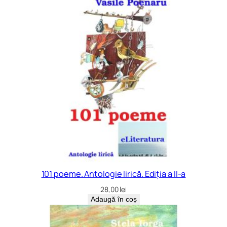
101 poeme. Antologie lirică. Ediția a II-a
28,00
lei
Adaugă în coș