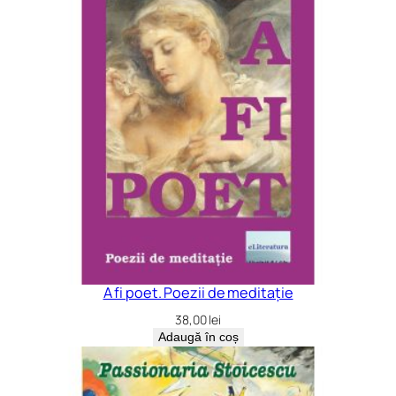
A fi poet. Poezii de meditație
38,00
lei
Adaugă în coș