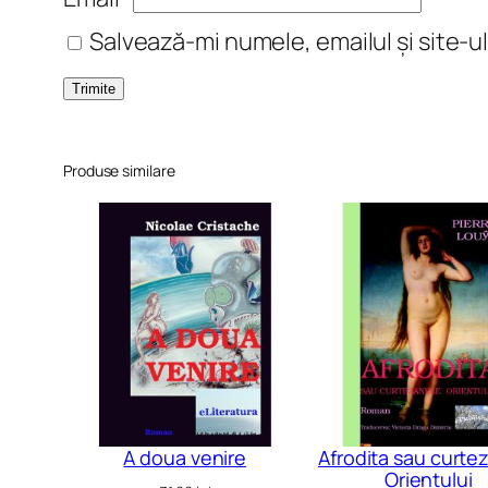
Salvează-mi numele, emailul și site-u
Produse similare
A doua venire
Afrodita sau curte
Orientului