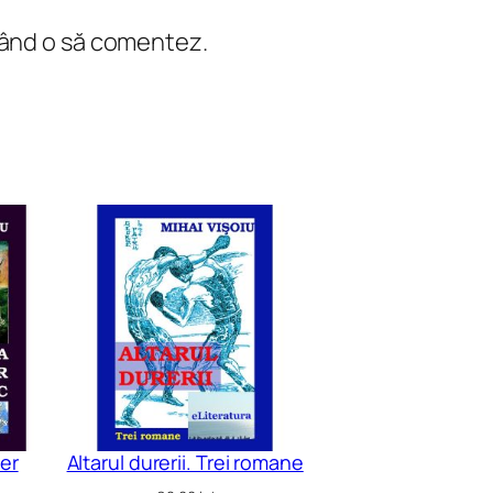
 când o să comentez.
ler
Altarul durerii. Trei romane