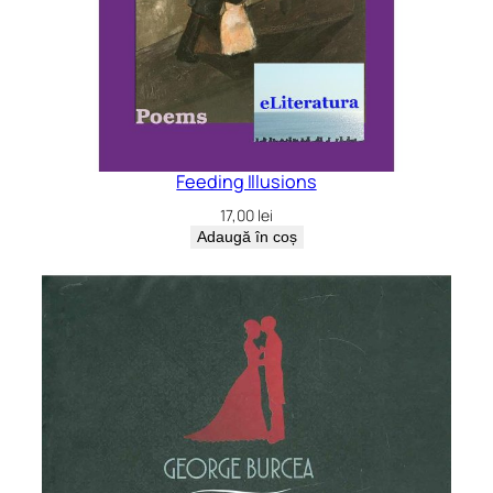
Feeding Illusions
17,00
lei
Adaugă în coș