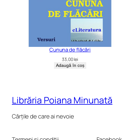
Cununa de flăcări
33,00
lei
Adaugă în coș
Librăria Poiana Minunată
Cărțile de care ai nevoie
Termeni și condiții
Facebook