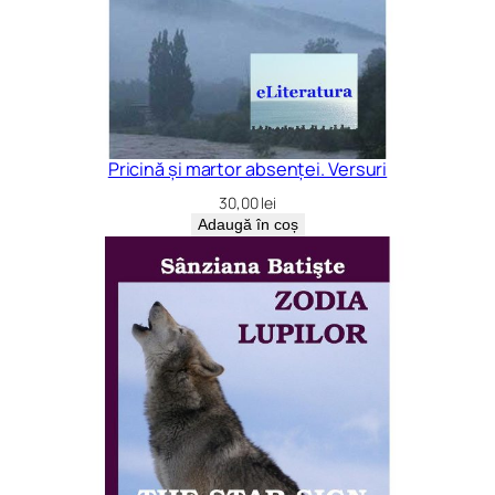
Pricină și martor absenței. Versuri
30,00
lei
Adaugă în coș