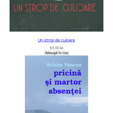
Un strop de culoare
63,00
lei
Adaugă în coș