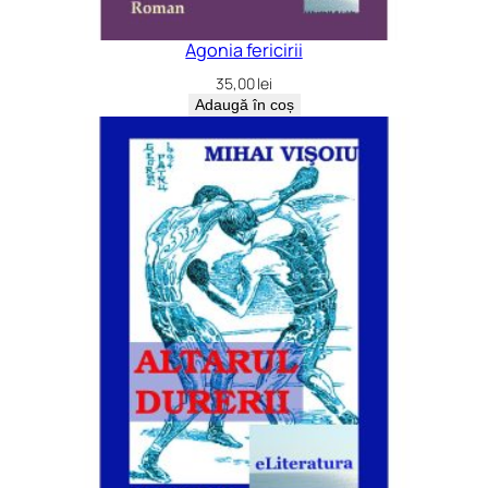
Agonia fericirii
35,00
lei
Adaugă în coș