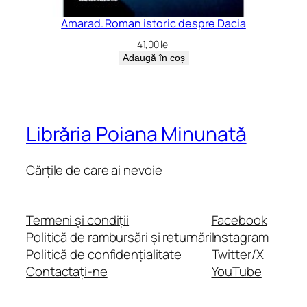
Amarad. Roman istoric despre Dacia
41,00
lei
Adaugă în coș
Librăria Poiana Minunată
Cărțile de care ai nevoie
Termeni și condiții
Facebook
Politică de rambursări și returnări
Instagram
Politică de confidențialitate
Twitter/X
Contactați-ne
YouTube