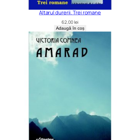
Altarul durerii. Trei romane
62,00
lei
Adaugă în coș