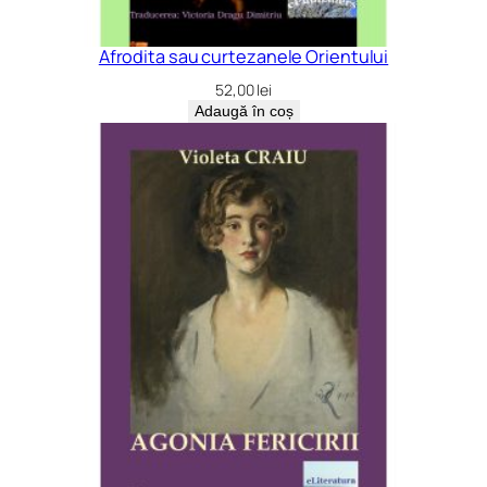
Afrodita sau curtezanele Orientului
52,00
lei
Adaugă în coș