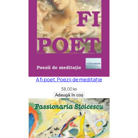
A fi poet. Poezii de meditație
38,00
lei
Adaugă în coș