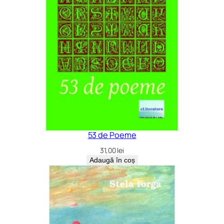
53 de Poeme
31,00
lei
Adaugă în coș