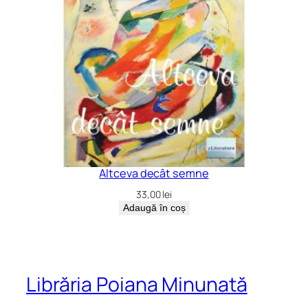
Altceva decât semne
33,00
lei
Adaugă în coș
Librăria Poiana Minunată