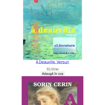
À Deauville. Versuri
30,00
lei
Adaugă în coș