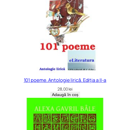
101 poeme. Antologie lirică. Ediția a II-a
28,00
lei
Adaugă în coș