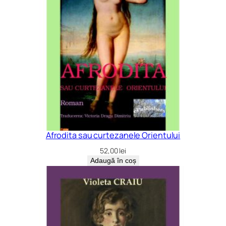
Afrodita sau curtezanele Orientului
52,00
lei
Adaugă în coș