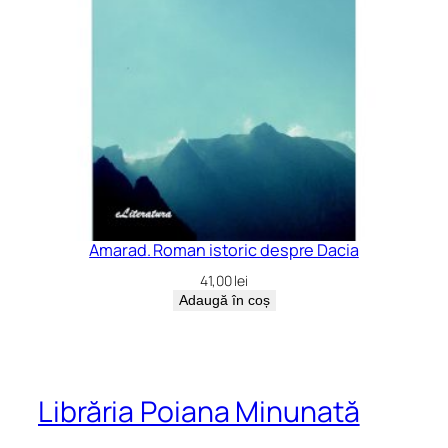
Amarad. Roman istoric despre Dacia
41,00
lei
Adaugă în coș
Librăria Poiana Minunată