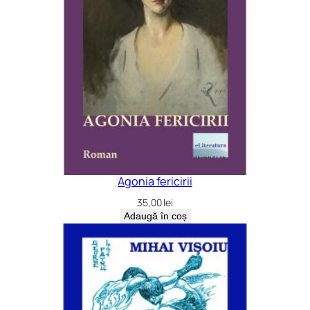
Agonia fericirii
35,00
lei
Adaugă în coș