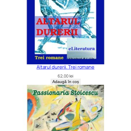
Altarul durerii. Trei romane
62,00
lei
Adaugă în coș