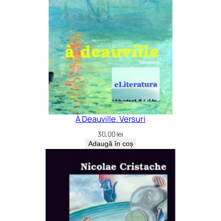
À Deauville. Versuri
30,00
lei
Adaugă în coș