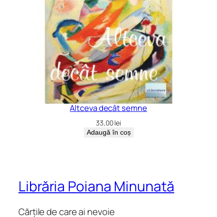
Altceva decât semne
33,00
lei
Adaugă în coș
Librăria Poiana Minunată
Cărțile de care ai nevoie