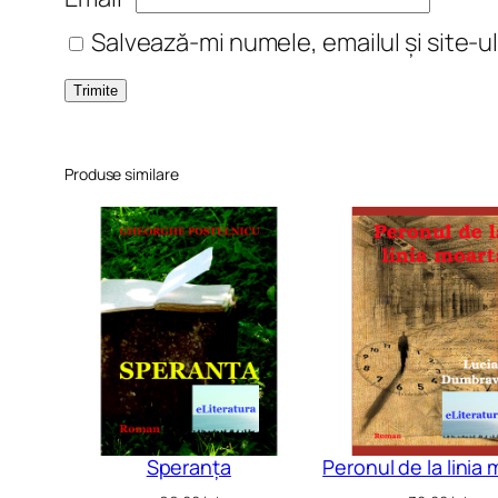
Salvează-mi numele, emailul și site-u
Produse similare
Speranța
Peronul de la linia