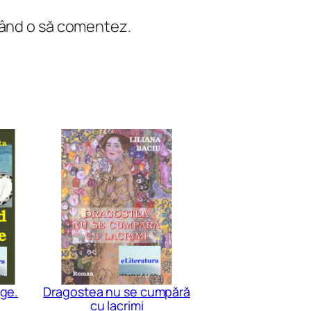
 când o să comentez.
ge.
Dragostea nu se cumpără
cu lacrimi