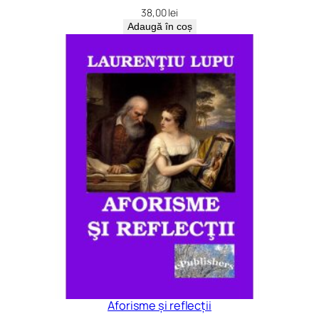
38,00
lei
Adaugă în coș
Aforisme și reflecții