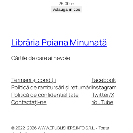
26,00
lei
Adaugă în coș
Librăria Poiana Minunată
Cărțile de care ai nevoie
Termeni și condiții
Facebook
Politică de rambursări și returnări
Instagram
Politică de confidențialitate
Twitter/X
Contactați-ne
YouTube
© 2022–2026 WWW.EPUBLISHERS.INFO S.R.L.• Toate