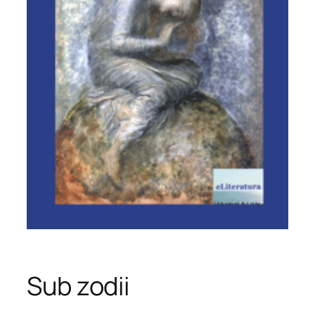
Sub zodii