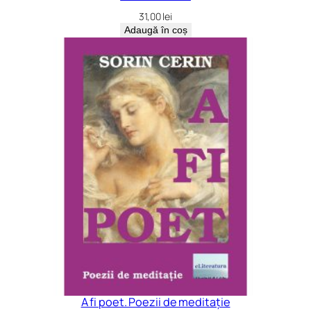
31,00
lei
Adaugă în coș
A fi poet. Poezii de meditație