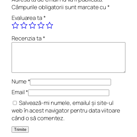
i
Câmpurile obligatorii sunt marcate cu
*
i
Evaluarea ta
*
Recenzia ta
*
Nume
*
Email
*
Salvează-mi numele, emailul și site-ul
web în acest navigator pentru data viitoare
când o să comentez.