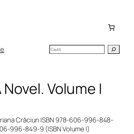
Caută
te
 Novel. Volume I
Adriana Crăciun ISBN 978-606-996-848-
606-996-849-9 (ISBN Volume I)