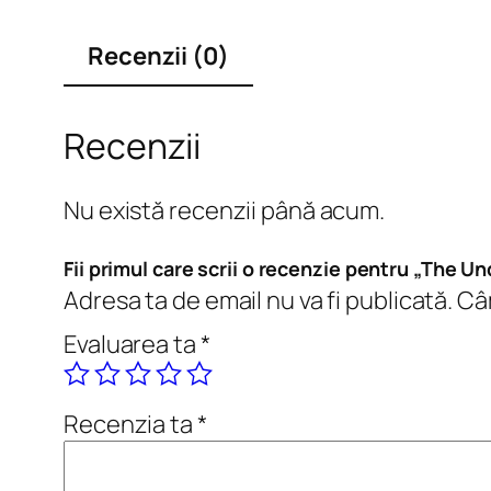
Recenzii (0)
Recenzii
Nu există recenzii până acum.
Fii primul care scrii o recenzie pentru „The U
Adresa ta de email nu va fi publicată.
Câm
Evaluarea ta
*
Recenzia ta
*