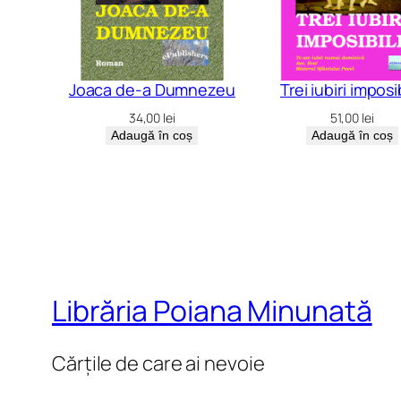
Joaca de-a Dumnezeu
Trei iubiri imposi
34,00
lei
51,00
lei
Adaugă în coș
Adaugă în coș
Librăria Poiana Minunată
Cărțile de care ai nevoie