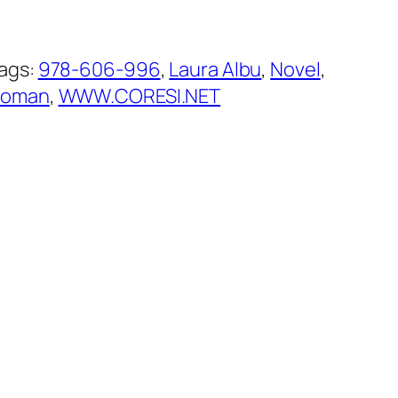
ags:
978-606-996
, 
Laura Albu
, 
Novel
, 
Roman
, 
WWW.CORESI.NET