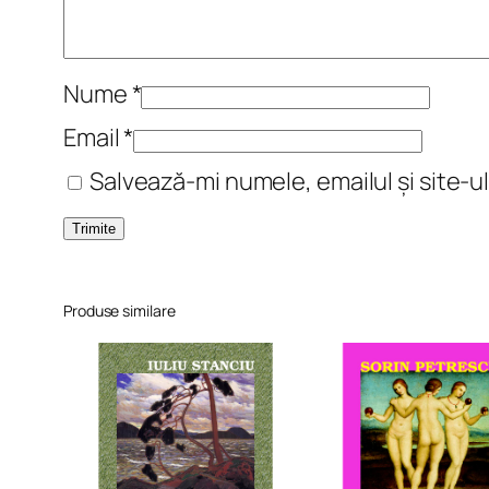
Nume
*
Email
*
Salvează-mi numele, emailul și site-u
Produse similare