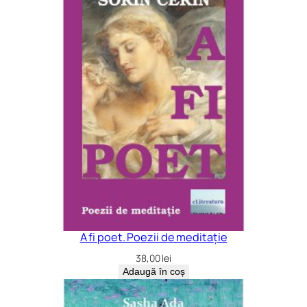
A fi poet. Poezii de meditație
38,00
lei
Adaugă în coș