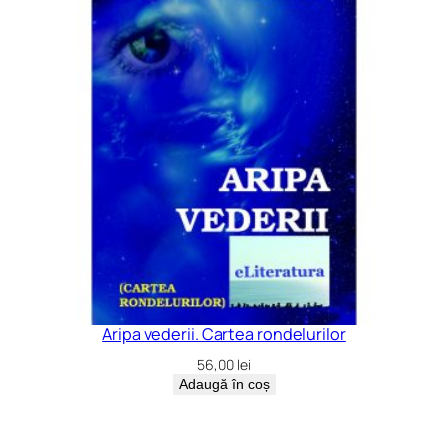
Aripa vederii. Cartea rondelurilor
56,00
lei
Adaugă în coș