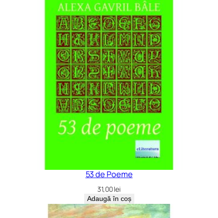
53 de Poeme
31,00
lei
Adaugă în coș