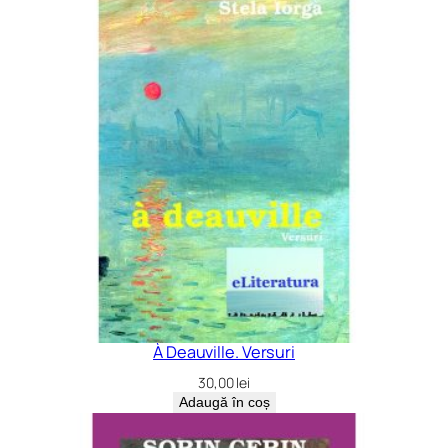
À Deauville. Versuri
30,00
lei
Adaugă în coș