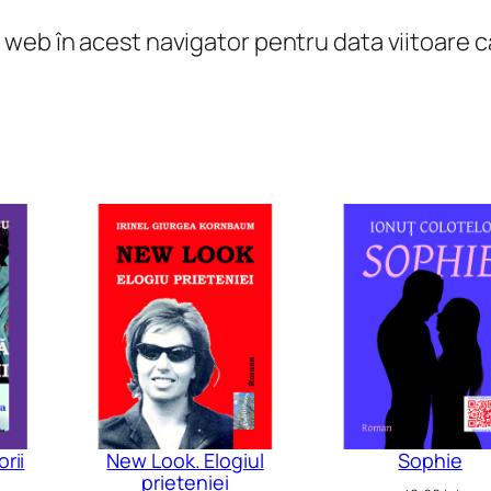
l web în acest navigator pentru data viitoare
rii
New Look. Elogiul
Sophie
prieteniei