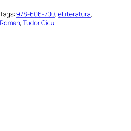
Tags:
978-606-700
, 
eLiteratura
, 
Roman
, 
Tudor Cicu