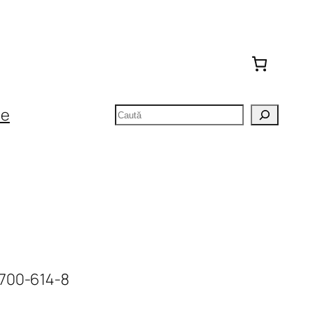
Caută
te
-700-614-8