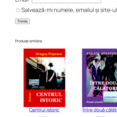
Salvează-mi numele, emailul și site-u
Produse similare
Centrul istoric
Între două călăto