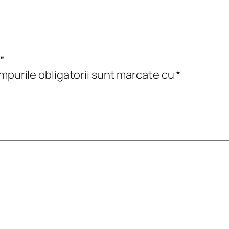
”
purile obligatorii sunt marcate cu
*