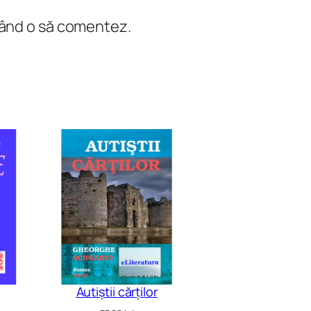
 când o să comentez.
Autiștii cărților