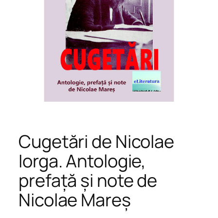
Cugetări de Nicolae
Iorga. Antologie,
prefață și note de
Nicolae Mareș