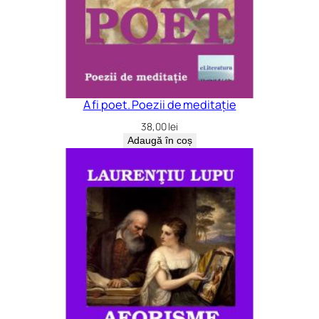
A fi poet. Poezii de meditație
38,00
lei
Adaugă în coș