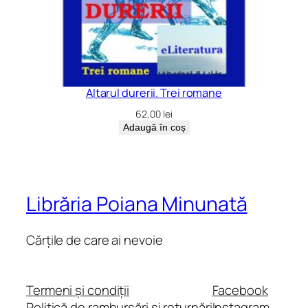
Altarul durerii. Trei romane
62,00
lei
Adaugă în coș
Librăria Poiana Minunată
Cărțile de care ai nevoie
Termeni și condiții
Facebook
Politică de rambursări și returnări
Instagram