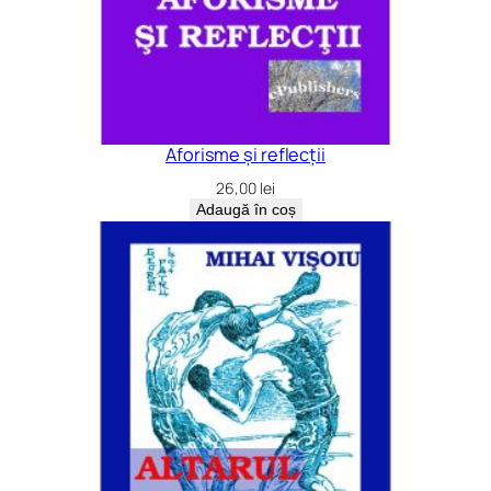
Aforisme și reflecții
26,00
lei
Adaugă în coș