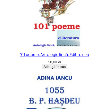
101 poeme. Antologie lirică. Ediția a II-a
28,00
lei
Adaugă în coș