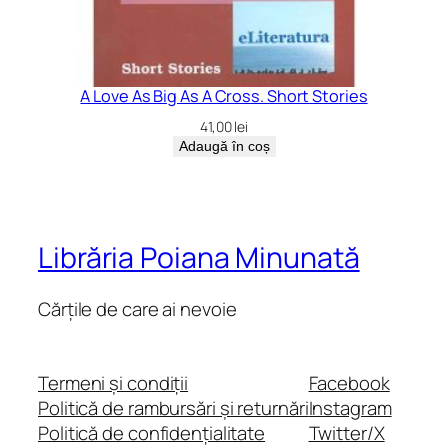
A Love As Big As A Cross. Short Stories
41,00
lei
Adaugă în coș
Librăria Poiana Minunată
Cărțile de care ai nevoie
Termeni și condiții
Facebook
Politică de rambursări și returnări
Instagram
Politică de confidențialitate
Twitter/X